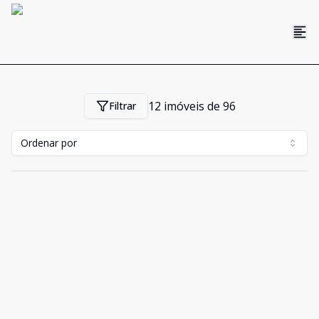
12
imóveis de
96
Filtrar
Ordenar por