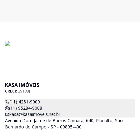
KASA IMÓVEIS
CRECI:
29188J
(11) 4251-9009
(11) 95284-9008
kasa@kasaimoveis.net.br
Avenida Dom Jaime de Barros Câmara, 640, Planalto, São
Bernardo do Campo - SP - 09895-400