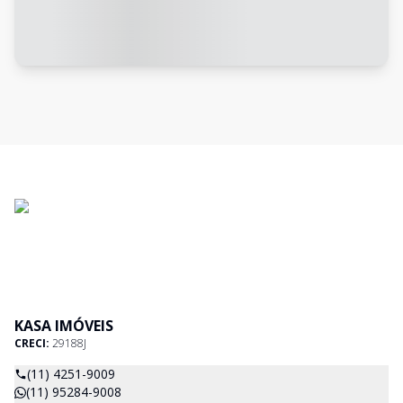
KASA IMÓVEIS
CRECI:
29188J
(11) 4251-9009
(11) 95284-9008