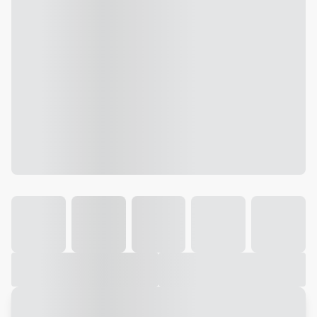
Galeria
Vídeo