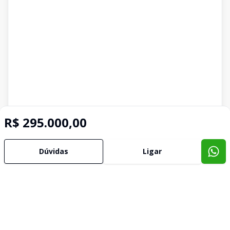
R$ 295.000,00
Dúvidas
Ligar