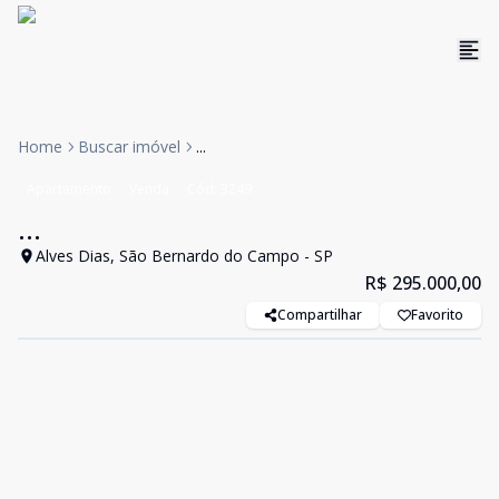
Home
Buscar imóvel
...
Apartamento
Venda
Cód:
3249
...
Alves Dias, São Bernardo do Campo - SP
R$ 295.000,00
Compartilhar
Favorito