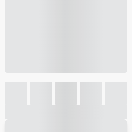
Galeria
Vídeo