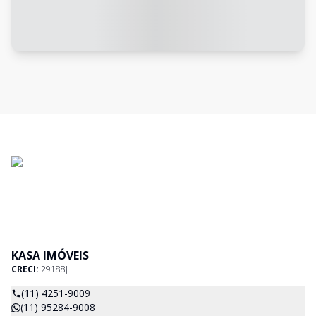
KASA IMÓVEIS
CRECI:
29188J
(11) 4251-9009
(11) 95284-9008