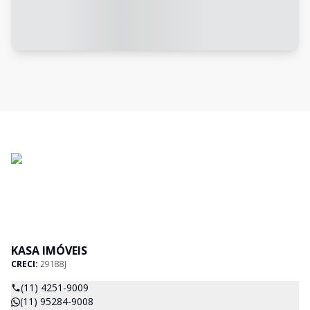
KASA IMÓVEIS
CRECI:
29188J
(11) 4251-9009
(11) 95284-9008