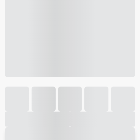
Galeria
Vídeo