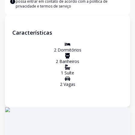
possa entrar em contato de acordo com a
política de
privacidade e termos de serviço
Características
2
Dormitório
s
2
Banheiro
s
1
Suíte
2
Vaga
s