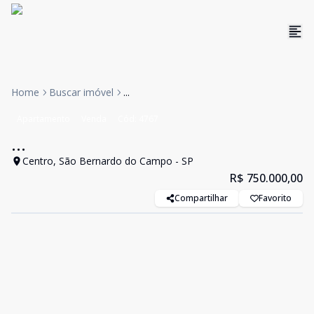
Home
Buscar imóvel
...
Apartamento
Venda
Cód:
4767
...
Centro, São Bernardo do Campo - SP
R$ 750.000,00
Compartilhar
Favorito