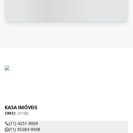
KASA IMÓVEIS
CRECI:
29188J
(11) 4251-9009
(11) 95284-9008