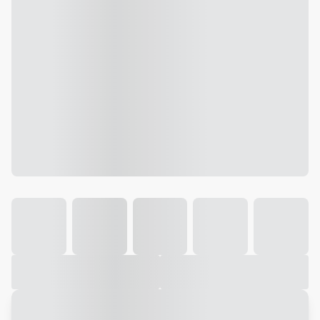
Galeria
Vídeo