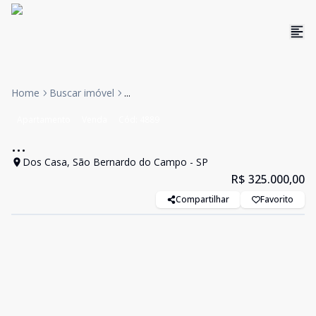
Home
Buscar imóvel
...
Apartamento
Venda
Cód:
4889
...
Dos Casa, São Bernardo do Campo - SP
R$ 325.000,00
Compartilhar
Favorito