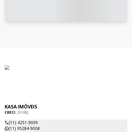
KASA IMÓVEIS
CRECI:
29188J
(11) 4251-9009
(11) 95284-9008