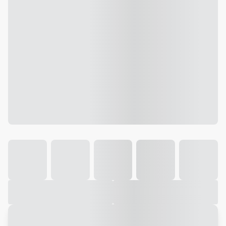
Galeria
Vídeo