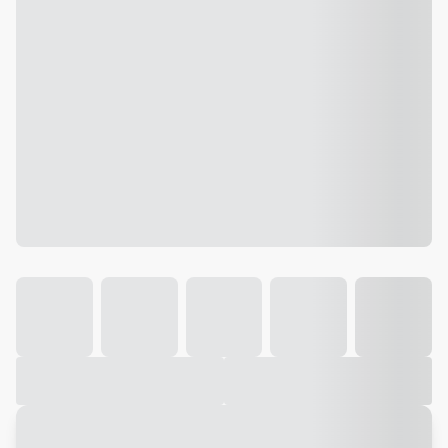
Galeria
Vídeo