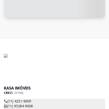
KASA IMÓVEIS
CRECI:
29188J
(11) 4251-9009
(11) 95284-9008