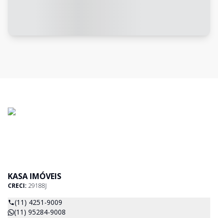
KASA IMÓVEIS
CRECI:
29188J
(11) 4251-9009
(11) 95284-9008