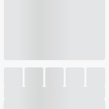
Galeria
Vídeo