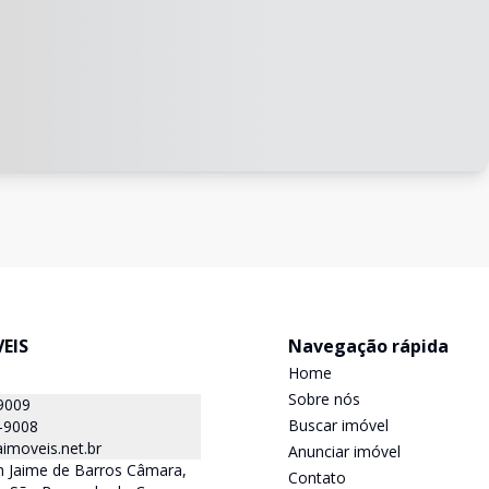
EIS
Navegação rápida
Home
Sobre nós
9009
Buscar imóvel
-9008
imoveis.net.br
Anunciar imóvel
 Jaime de Barros Câmara,
Contato