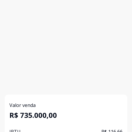
Valor venda
R$ 735.000,00
IPTU
R$ 116,66