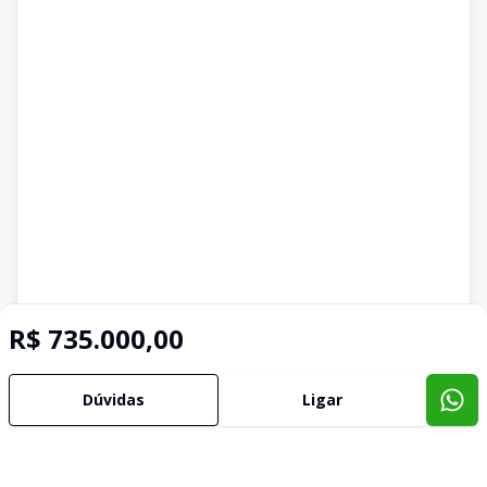
R$ 735.000,00
Dúvidas
Ligar