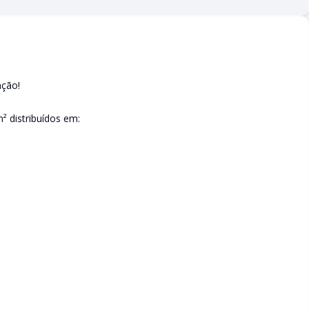
nção!
 distribuídos em: