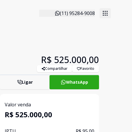
(11) 95284-9008
R$ 525.000,00
Compartilhar
Favorito
Ligar
WhatsApp
Valor venda
R$ 525.000,00
IPTU
R$ 95,00