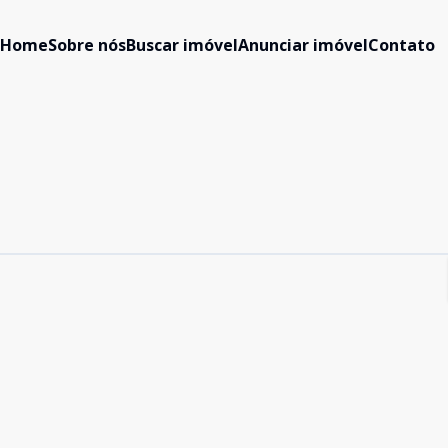
Home
Sobre nós
Buscar imóvel
Anunciar imóvel
Contato