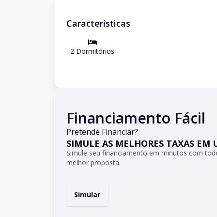
Características
2
Dormitório
s
Financiamento Fácil
Pretende Financiar?
SIMULE AS MELHORES TAXAS EM 
Simule seu financiamento em minutos com todo
melhor proposta.
Simular