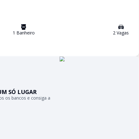
1
Banheiro
2
Vaga
s
UM SÓ LUGAR
s os bancos e consiga a