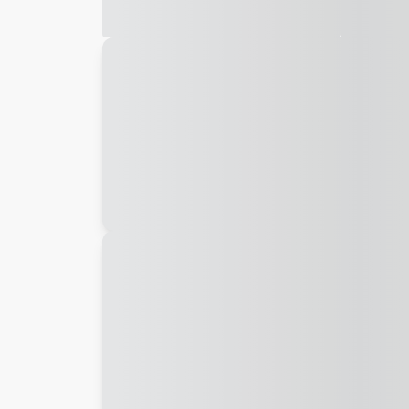
Galeria