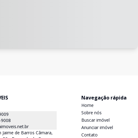
EIS
Navegação rápida
Home
Sobre nós
9009
Buscar imóvel
-9008
imoveis.net.br
Anunciar imóvel
 Jaime de Barros Câmara,
Contato