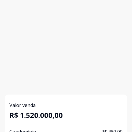
Valor venda
R$ 1.520.000,00
Condomínio
R$ 480,00