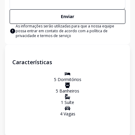
Enviar
As informações serão utilizadas para que a nossa equipe
possa entrar em contato de acordo com a
política de
privacidade e termos de serviço
Características
5
Dormitório
s
5
Banheiro
s
1
Suíte
4
Vaga
s