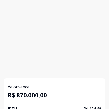
Valor venda
R$ 870.000,00
IPTU
R$ 134,68