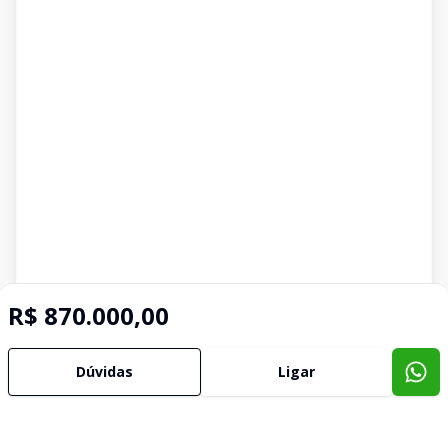
R$ 870.000,00
Dúvidas
Ligar