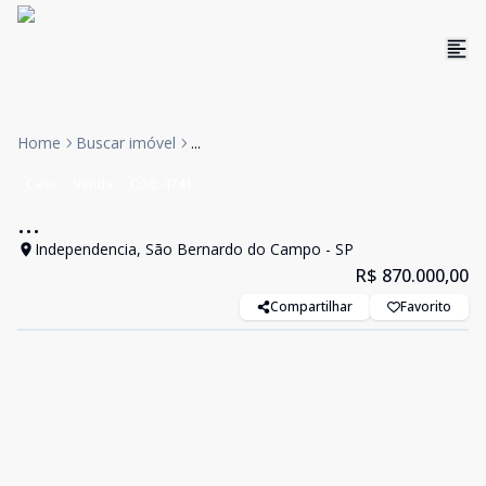
Home
Buscar imóvel
...
Casa
Venda
Cód:
4741
...
Independencia, São Bernardo do Campo - SP
R$ 870.000,00
Compartilhar
Favorito