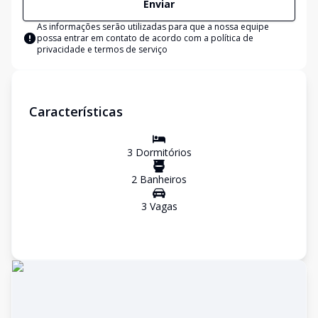
Enviar
As informações serão utilizadas para que a nossa equipe
possa entrar em contato de acordo com a
política de
privacidade e termos de serviço
Características
3
Dormitório
s
2
Banheiro
s
3
Vaga
s