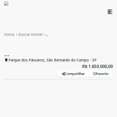
Home
Buscar imóvel
...
Casa
Venda
Cód:
3674
...
Parque dos Pássaros, São Bernardo do Campo - SP
R$ 1.650.000,00
Compartilhar
Favorito