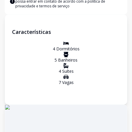
possa entrar em contato de acordo com a
política de
privacidade e termos de serviço
Características
4
Dormitório
s
5
Banheiro
s
4
Suíte
s
7
Vaga
s