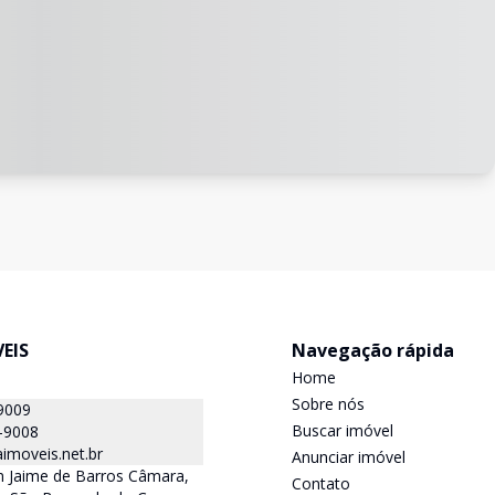
EIS
Navegação rápida
Home
Sobre nós
9009
Buscar imóvel
-9008
imoveis.net.br
Anunciar imóvel
 Jaime de Barros Câmara,
Contato