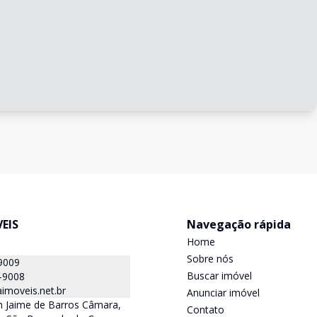
EIS
Navegação rápida
Home
Sobre nós
9009
Buscar imóvel
-9008
imoveis.net.br
Anunciar imóvel
 Jaime de Barros Câmara,
Contato