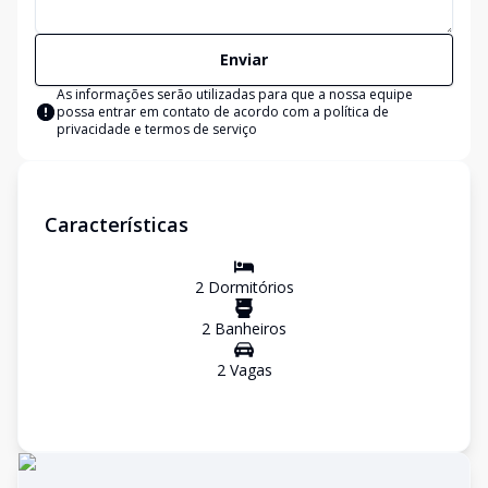
Enviar
As informações serão utilizadas para que a nossa equipe
possa entrar em contato de acordo com a
política de
privacidade e termos de serviço
Características
2
Dormitório
s
2
Banheiro
s
2
Vaga
s