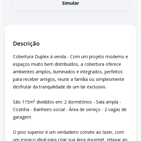
Simular
Descrição
Cobertura Duplex á venda - Com um projeto moderno e
espaços muito bem distribuídos, a cobertura oferece
ambientes amplos, iluminados e integrados, perfeitos
para receber amigos, reunir a família ou simplesmente
desfrutar da tranquilidade de um lar exclusivo.
São 115m² divididos em: 2 dormitórios - Sala ampla -
Cozinha - Banheiro social - Área de serviço - 2 vagas de
garagem
O piso superior é um verdadeiro convite ao lazer, com
um espaço ideal para criar sua área gourmet, relaxar ao