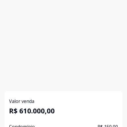
Valor venda
R$ 610.000,00
Condomínio
R$ 150,00