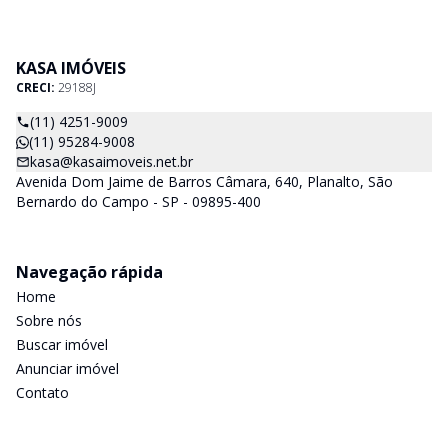
KASA IMÓVEIS
CRECI:
29188J
(11) 4251-9009
(11) 95284-9008
kasa@kasaimoveis.net.br
Avenida Dom Jaime de Barros Câmara, 640, Planalto, São
Bernardo do Campo - SP - 09895-400
Navegação rápida
Home
Sobre nós
Buscar imóvel
Anunciar imóvel
Contato