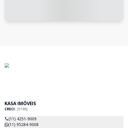
KASA IMÓVEIS
CRECI:
29188J
(11) 4251-9009
(11) 95284-9008