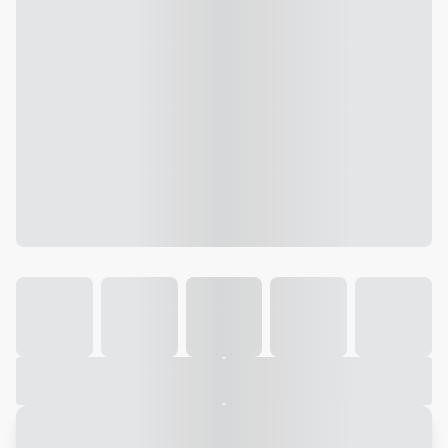
Galeria
Vídeo