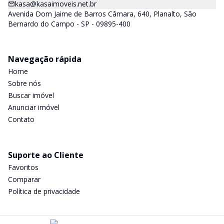
kasa@kasaimoveis.net.br
Avenida Dom Jaime de Barros Câmara, 640, Planalto, São
Bernardo do Campo - SP - 09895-400
Navegação rápida
Home
Sobre nós
Buscar imóvel
Anunciar imóvel
Contato
Suporte ao Cliente
Favoritos
Comparar
Política de privacidade