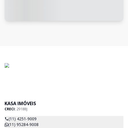
KASA IMÓVEIS
CRECI:
29188J
(11) 4251-9009
(11) 95284-9008