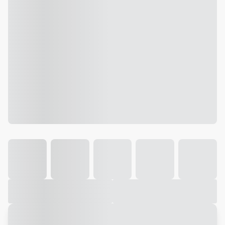
Galeria
Vídeo