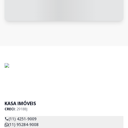
KASA IMÓVEIS
CRECI:
29188J
(11) 4251-9009
(11) 95284-9008