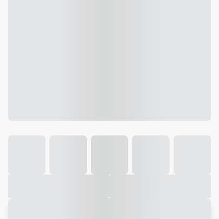
Galeria
Vídeo