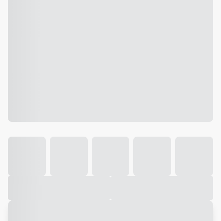
Galeria
Vídeo