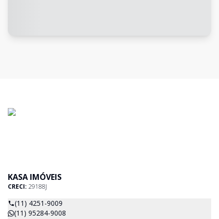
KASA IMÓVEIS
CRECI:
29188J
(11) 4251-9009
(11) 95284-9008