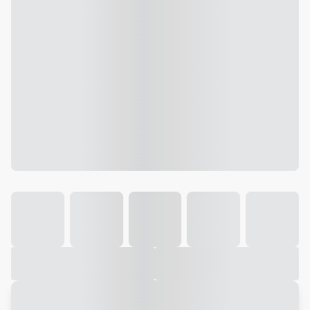
Galeria
Vídeo