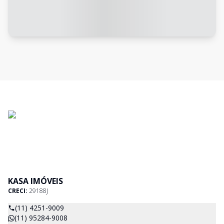
KASA IMÓVEIS
CRECI:
29188J
(11) 4251-9009
(11) 95284-9008