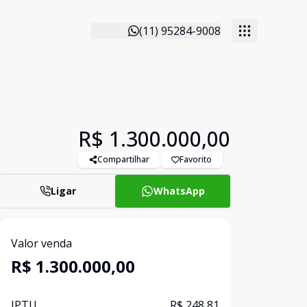
(11) 95284-9008
R$ 1.300.000,00
Compartilhar
Favorito
Ligar
WhatsApp
Valor venda
R$ 1.300.000,00
IPTU
R$ 248,81