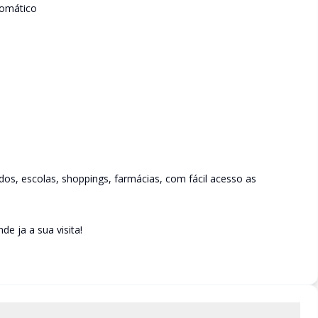
tomático
s, escolas, shoppings, farmácias, com fácil acesso as
 ja a sua visita!