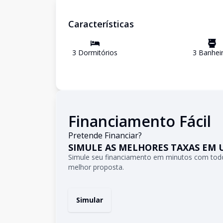
Características
3
Dormitório
s
3
Banhei
Financiamento Fácil
Pretende Financiar?
SIMULE AS MELHORES TAXAS EM 
Simule seu financiamento em minutos com todo
melhor proposta.
Simular