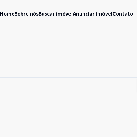
Home
Sobre nós
Buscar imóvel
Anunciar imóvel
Contato