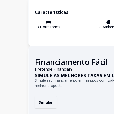
Características
3
Dormitório
s
2
Banhei
Financiamento Fácil
Pretende Financiar?
SIMULE AS MELHORES TAXAS EM 
Simule seu financiamento em minutos com todo
melhor proposta.
Simular