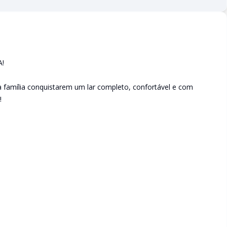
!
a família conquistarem um lar completo, confortável e com
!