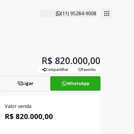
(11) 95284-9008
R$ 820.000,00
Compartilhar
Favorito
Ligar
WhatsApp
Valor venda
R$ 820.000,00