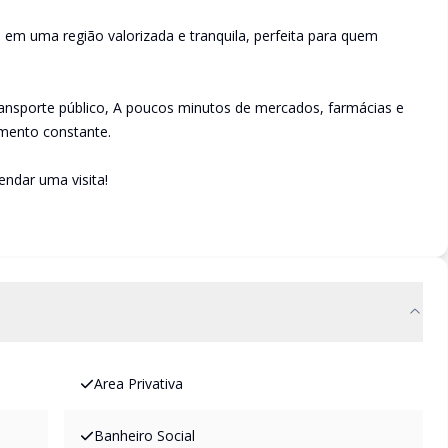
á em uma região valorizada e tranquila, perfeita para quem
ransporte público, A poucos minutos de mercados, farmácias e
imento constante.
ndar uma visita!
Area Privativa
Banheiro Social