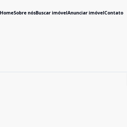
Home
Sobre nós
Buscar imóvel
Anunciar imóvel
Contato