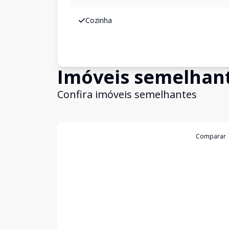
Cozinha
Imóveis semelhan
Confira imóveis semelhantes
Cód:
4812
Comparar