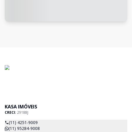
KASA IMÓVEIS
CRECI:
29188J
(11) 4251-9009
(11) 95284-9008