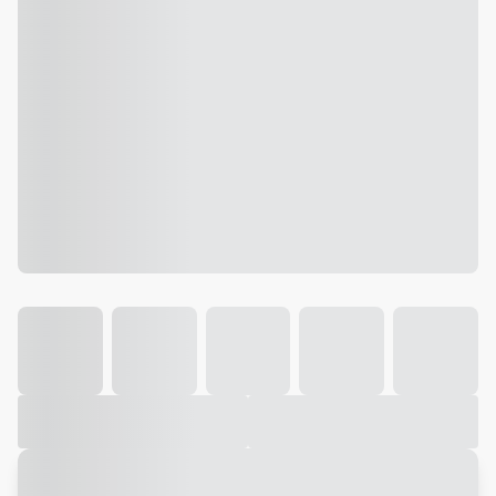
Galeria
Vídeo