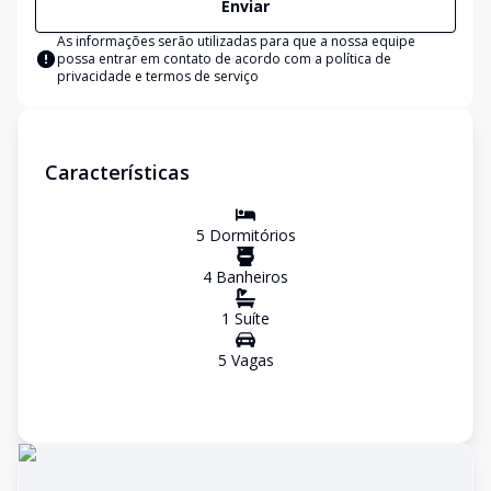
Enviar
As informações serão utilizadas para que a nossa equipe
possa entrar em contato de acordo com a
política de
privacidade e termos de serviço
Características
5
Dormitório
s
4
Banheiro
s
1
Suíte
5
Vaga
s