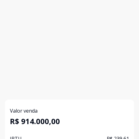
Valor venda
R$ 914.000,00
IPTU
R$ 239,61