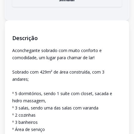
Descrição
Aconchegante sobrado com muito conforto e
comodidade, um lugar para chamar de lar!
Sobrado com 429m² de área construída, com 3
andares;
º 5 dormitórios, sendo 1 suíte com closet, sacada e
hidro massagem,
º 3 salas, sendo uma das salas com varanda
º 2 cozinhas
º 3 banheiros
º Área de serviço