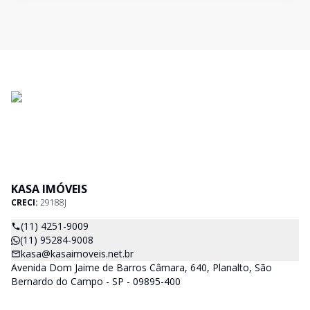
KASA IMÓVEIS
CRECI:
29188J
(11) 4251-9009
(11) 95284-9008
kasa@kasaimoveis.net.br
Avenida Dom Jaime de Barros Câmara, 640, Planalto, São
Bernardo do Campo - SP - 09895-400