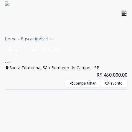
Home
Buscar imóvel
...
Sobrado
Venda
Cód:
4762
...
Santa Terezinha, São Bernardo do Campo - SP
R$ 450.000,00
Compartilhar
Favorito