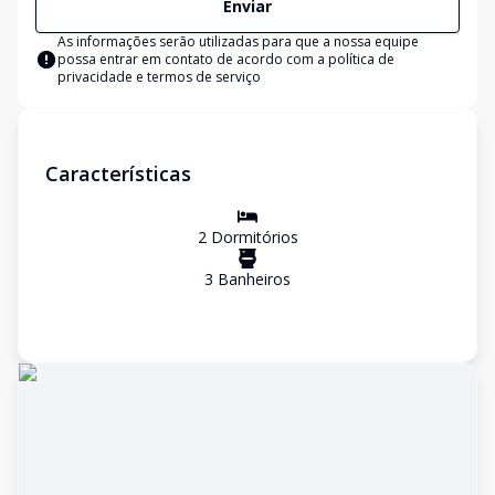
Enviar
As informações serão utilizadas para que a nossa equipe
possa entrar em contato de acordo com a
política de
privacidade e termos de serviço
Características
2
Dormitório
s
3
Banheiro
s