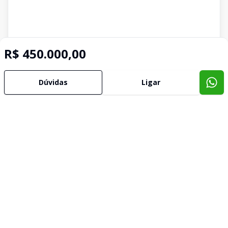
R$ 450.000,00
Dúvidas
Ligar