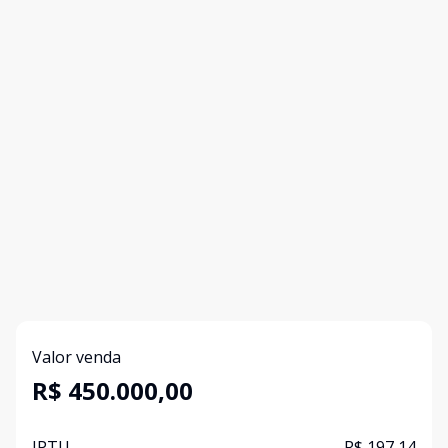
Valor venda
R$ 450.000,00
IPTU
R$ 197,14