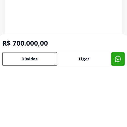
R$ 700.000,00
Dúvidas
Ligar
Imóveis semelhantes
Confira imóveis semelhantes