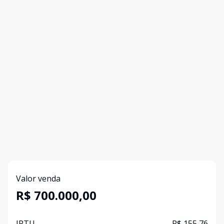
Valor venda
R$ 700.000,00
IPTU
R$ 155,76